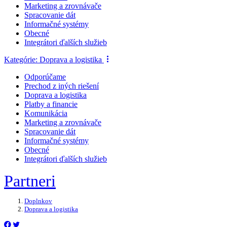
Marketing a zrovnávače
Spracovanie dát
Informačné systémy
Obecné
Integrátori ďalších služieb
Kategórie:
Doprava a logistika
Odporúčame
Prechod z iných riešení
Doprava a logistika
Platby a financie
Komunikácia
Marketing a zrovnávače
Spracovanie dát
Informačné systémy
Obecné
Integrátori ďalších služieb
Partneri
Doplnkov
Doprava a logistika