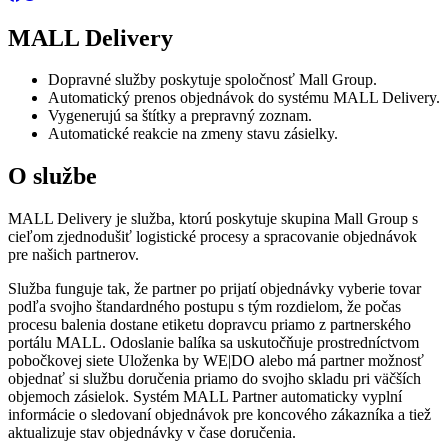
MALL Delivery
Dopravné služby poskytuje spoločnosť Mall Group.
Automatický prenos objednávok do systému MALL Delivery.
Vygenerujú sa štítky a prepravný zoznam.
Automatické reakcie na zmeny stavu zásielky.
O službe
MALL Delivery je služba, ktorú poskytuje skupina Mall Group s
cieľom zjednodušiť logistické procesy a spracovanie objednávok
pre našich partnerov.
Služba funguje tak, že partner po prijatí objednávky vyberie tovar
podľa svojho štandardného postupu s tým rozdielom, že počas
procesu balenia dostane etiketu dopravcu priamo z partnerského
portálu MALL. Odoslanie balíka sa uskutočňuje prostredníctvom
pobočkovej siete Uloženka by WE|DO alebo má partner možnosť
objednať si službu doručenia priamo do svojho skladu pri väčších
objemoch zásielok. Systém MALL Partner automaticky vyplní
informácie o sledovaní objednávok pre koncového zákazníka a tiež
aktualizuje stav objednávky v čase doručenia.