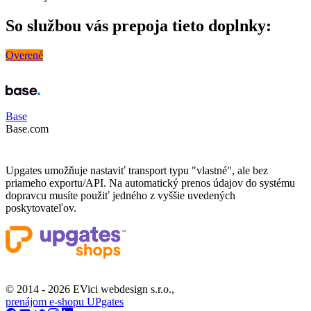
So službou vás prepoja tieto doplnky:
Overené
Base
Base.com
Upgates umožňuje nastaviť transport typu "vlastné", ale bez
priameho exportu/API. Na automatický prenos údajov do systému
dopravcu musíte použiť jedného z vyššie uvedených
poskytovateľov.
© 2014 - 2026 EVici webdesign s.r.o.,
prenájom e-shopu UPgates