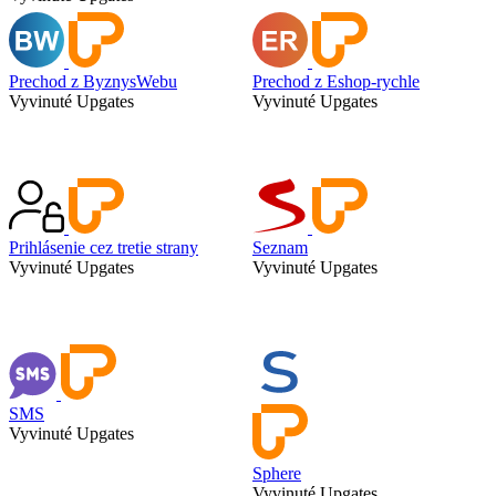
Prechod z ByznysWebu
Prechod z Eshop-rychle
Vyvinuté Upgates
Vyvinuté Upgates
Prihlásenie cez tretie strany
Seznam
Vyvinuté Upgates
Vyvinuté Upgates
SMS
Vyvinuté Upgates
Sphere
Vyvinuté Upgates