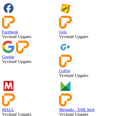
Facebook
Geis
Vyvinuté Upgates
Vyvinuté Upgates
Google
Vyvinuté Upgates
GoPay
Vyvinuté Upgates
MALL
Mergado - XML feed
Vyvinuté Upgates
Vyvinuté Upgates