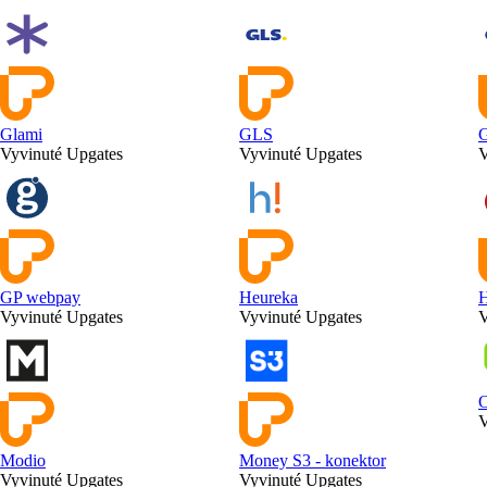
Glami
GLS
G
Vyvinuté Upgates
Vyvinuté Upgates
V
GP webpay
Heureka
H
Vyvinuté Upgates
Vyvinuté Upgates
V
V
Modio
Money S3 - konektor
Vyvinuté Upgates
Vyvinuté Upgates