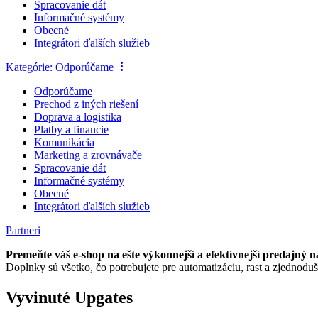
Spracovanie dát
Informačné systémy
Obecné
Integrátori ďalších služieb
Kategórie:
Odporúčame
Odporúčame
Prechod z iných riešení
Doprava a logistika
Platby a financie
Komunikácia
Marketing a zrovnávače
Spracovanie dát
Informačné systémy
Obecné
Integrátori ďalších služieb
Partneri
Premeňte váš e-shop na ešte výkonnejší a efektívnejší predajný ná
Doplnky sú všetko, čo potrebujete pre automatizáciu, rast a zjednodu
Vyvinuté Upgates