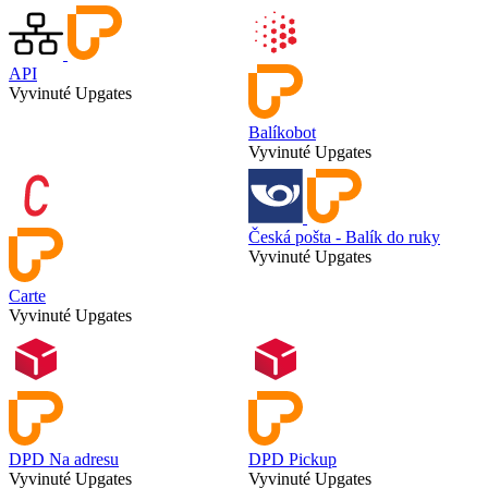
API
Vyvinuté Upgates
Balíkobot
Vyvinuté Upgates
Česká pošta - Balík do ruky
Vyvinuté Upgates
Carte
Vyvinuté Upgates
DPD Na adresu
DPD Pickup
Vyvinuté Upgates
Vyvinuté Upgates