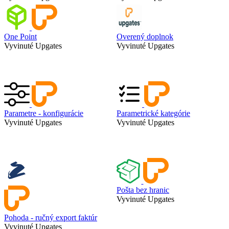
One Point
Overený doplnok
Vyvinuté Upgates
Vyvinuté Upgates
Parametre - konfigurácie
Parametrické kategórie
Vyvinuté Upgates
Vyvinuté Upgates
Pošta bez hranic
Vyvinuté Upgates
Pohoda - ručný export faktúr
Vyvinuté Upgates