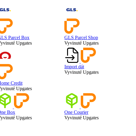
LS Parcel Box
GLS Parcel Shop
yvinuté Upgates
Vyvinuté Upgates
Import dát
Vyvinuté Upgates
ome Credit
yvinuté Upgates
One Box
One Courier
yvinuté Upgates
Vyvinuté Upgates