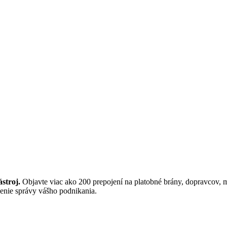
stroj.
Objavte viac ako 200 prepojení na platobné brány, dopravcov, ma
šenie správy vášho podnikania.