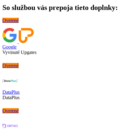
So službou vás prepoja tieto doplnky:
Overené
Google
Vyvinuté Upgates
Overené
DataPlus
DataPlus
Overené