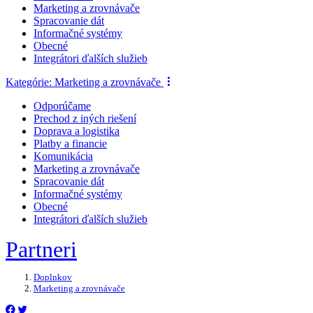
Marketing a zrovnávače
Spracovanie dát
Informačné systémy
Obecné
Integrátori ďalších služieb
Kategórie:
Marketing a zrovnávače
Odporúčame
Prechod z iných riešení
Doprava a logistika
Platby a financie
Komunikácia
Marketing a zrovnávače
Spracovanie dát
Informačné systémy
Obecné
Integrátori ďalších služieb
Partneri
Doplnkov
Marketing a zrovnávače