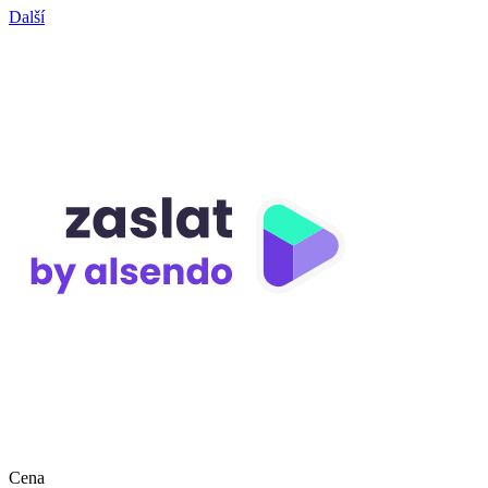
Další
Cena