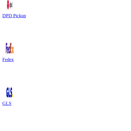
DPD Pickup
Fedex
GLS