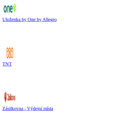
Uloženka by One by Allegro
TNT
Zásilkovna - Výdejní místa