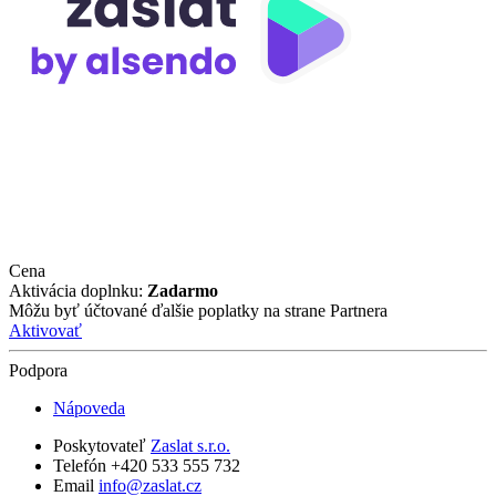
Cena
Aktivácia doplnku:
Zadarmo
Môžu byť účtované ďalšie poplatky na strane Partnera
Aktivovať
Podpora
Nápoveda
Poskytovateľ
Zaslat s.r.o.
Telefón +420 533 555 732
Email
info@zaslat.cz