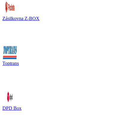
Zásilkovna Z-BOX
Toptrans
DPD Box