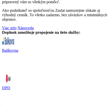
pripravený vám so všetkým pomôcť.
Ako podnikateľ so spoločnosťou Zaslat samozrejme získate aj
výhodný cenník. To všetko zadarmo, bez záväzkov a minimálnych
objemov.
Viac info
Nápoveda
Doplnok umožňuje propojenie na tieto služby:
Balíkovna
DPD