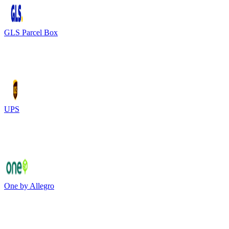
GLS Parcel Box
UPS
One by Allegro