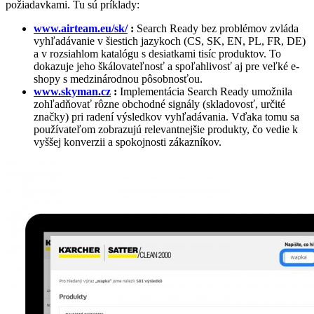
požiadavkami. Tu sú príklady:
www.airteam.eu/sk/
:
Search Ready bez problémov zvláda
vyhľadávanie v šiestich jazykoch (CS, SK, EN, PL, FR, DE)
a v rozsiahlom katalógu s desiatkami tisíc produktov. To
dokazuje jeho škálovateľnosť a spoľahlivosť aj pre veľké e-
shopy s medzinárodnou pôsobnosťou.
www.skyman.cz
:
Implementácia Search Ready umožnila
zohľadňovať rôzne obchodné signály (skladovosť, určité
značky) pri radení výsledkov vyhľadávania. Vďaka tomu sa
používateľom zobrazujú relevantnejšie produkty, čo vedie k
vyššej konverzii a spokojnosti zákazníkov.