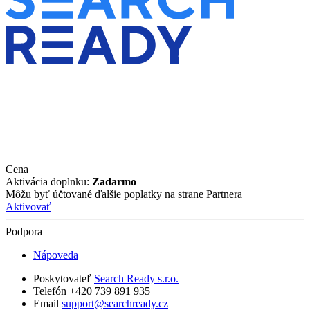
Cena
Aktivácia doplnku:
Zadarmo
Môžu byť účtované ďalšie poplatky na strane Partnera
Aktivovať
Podpora
Nápoveda
Poskytovateľ
Search Ready s.r.o.
Telefón +420 739 891 935
Email
support@searchready.cz