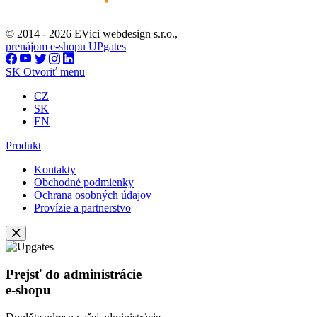
© 2014 - 2026 EVici webdesign s.r.o.,
prenájom e-shopu UPgates
SK
Otvoriť menu
CZ
SK
EN
Produkt
Kontakty
Obchodné podmienky
Ochrana osobných údajov
Provízie a partnerstvo
Prejsť do administrácie
e-shopu