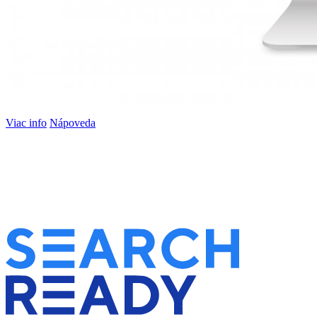
Viac info
Nápoveda