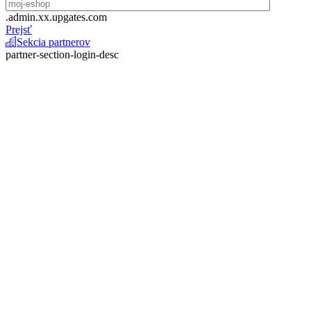
.admin.xx.upgates.com
Prejsť
Sekcia partnerov
partner-section-login-desc