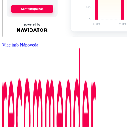
Viac info
Nápoveda