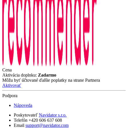
Cena
Aktivácia doplnku:
Zadarmo
Môžu byť účtované ďalšie poplatky na strane Partnera
Aktivovať
Podpora
Nápoveda
Poskytovateľ
Navidator s.r.o.
Telefón +420 606 637 608
Email
support@navidator.com