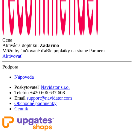
Cena
Aktivácia doplnku:
Zadarmo
Môžu byť účtované ďalšie poplatky na strane Partnera
Aktivovať
Podpora
Nápoveda
Poskytovateľ
Navidator s.r.o.
Telefón +420 606 637 608
Email
support@navidator.com
Obchodné podmienky
Cenník