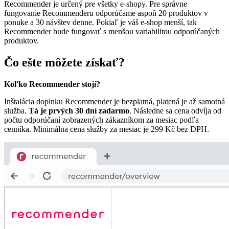
Recommender je určený pre všetky e-shopy. Pre správne
fungovanie Recommenderu odporúčame aspoň 20 produktov v
ponuke a 30 návštev denne. Pokiaľ je váš e-shop menší, tak
Recommender bude fungovať s menšou variabilitou odporúčaných
produktov.
Čo ešte môžete získať?
Koľko Recommender stojí?
Inštalácia doplnku Recommender je bezplatná, platená je až samotná
služba.
Tá je prvých 30 dní zadarmo
. Následne sa cena odvíja od
počtu odporúčaní zobrazených zákazníkom za mesiac podľa
cenníka. Minimálna cena služby za mesiac je 299 Kč bez DPH.