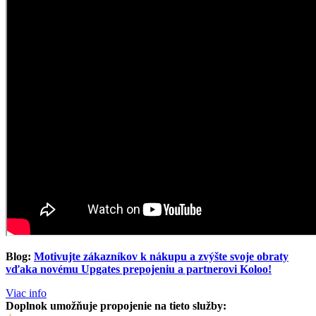
Blog:
Motivujte zákazníkov k nákupu a zvýšte svoje obraty
vďaka novému Upgates prepojeniu a partnerovi Koloo!
Viac info
Doplnok umožňuje propojenie na tieto služby: