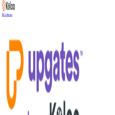
Koloo