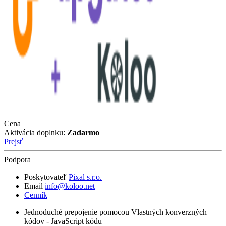
Cena
Aktivácia doplnku:
Zadarmo
Prejsť
Podpora
Poskytovateľ
Pixal s.r.o.
Email
info@koloo.net
Cenník
Jednoduché prepojenie pomocou Vlastných konverzných
kódov - JavaScript kódu