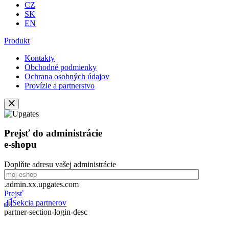
CZ
SK
EN
Produkt
Kontakty
Obchodné podmienky
Ochrana osobných údajov
Provízie a partnerstvo
Prejsť do administrácie
e-shopu
Doplňte adresu vašej administrácie
.admin.xx.upgates.com
Prejsť
Sekcia partnerov
partner-section-login-desc