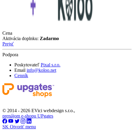
Cena
Aktivácia doplnku:
Zadarmo
Prejsť
Podpora
Poskytovateľ
Pixal s.r.o.
Email
info@koloo.net
Cenník
© 2014 - 2026 EVici webdesign s.r.o.,
prenájom e-shopu UPgates
SK
Otvoriť menu