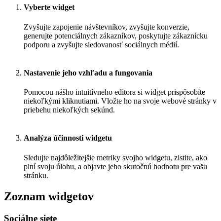
Vyberte widget
Zvyšujte zapojenie návštevníkov, zvyšujte konverzie,
generujte potenciálnych zákazníkov, poskytujte zákaznícku
podporu a zvyšujte sledovanosť sociálnych médií.
Nastavenie jeho vzhľadu a fungovania
Pomocou nášho intuitívneho editora si widget prispôsobíte
niekoľkými kliknutiami. Vložte ho na svoje webové stránky v
priebehu niekoľkých sekúnd.
Analýza účinnosti widgetu
Sledujte najdôležitejšie metriky svojho widgetu, zistite, ako
plní svoju úlohu, a objavte jeho skutočnú hodnotu pre vašu
stránku.
Zoznam widgetov
Sociálne siete