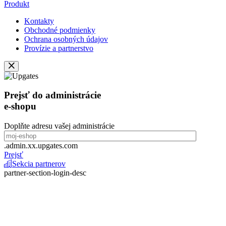
Produkt
Kontakty
Obchodné podmienky
Ochrana osobných údajov
Provízie a partnerstvo
Prejsť do administrácie
e-shopu
Doplňte adresu vašej administrácie
.admin.xx.upgates.com
Prejsť
Sekcia partnerov
partner-section-login-desc