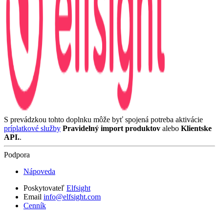
S prevádzkou tohto doplnku môže byť spojená potreba aktivácie
príplatkové služby
Pravidelný import produktov
alebo
Klientske
API.
.
Podpora
Nápoveda
Poskytovateľ
Elfsight
Email
info@elfsight.com
Cenník