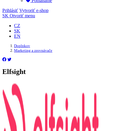
Pomáháme
Prihlásiť
Vytvoriť e-shop
SK
Otvoriť menu
CZ
SK
EN
Doplnkov
Marketing a zrovnávače
Elfsight