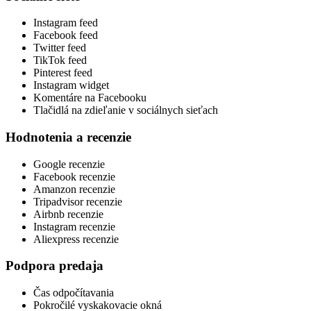
Instagram feed
Facebook feed
Twitter feed
TikTok feed
Pinterest feed
Instagram widget
Komentáre na Facebooku
Tlačidlá na zdieľanie v sociálnych sieťach
Hodnotenia a recenzie
Google recenzie
Facebook recenzie
Amanzon recenzie
Tripadvisor recenzie
Airbnb recenzie
Instagram recenzie
Aliexpress recenzie
Podpora predaja
Čas odpočítavania
Pokročilé vyskakovacie okná