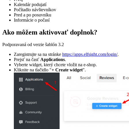
Kalendár podujatí
Počítadlo návštevníkov
Pred a po posuvníku
Informácie o počasí
Ako môžem aktivovať doplnok?
Podporavaná od verzie šablón 3.2
Zaregistrujte sa na stránke
https://apps.elfsight.com/login/
.
Prejsť na časť
Applications
.
Vyberte widget, který chcete vložit na e-shop.
Kliknite na tlačidlo "
+ Create widget
".