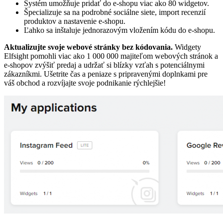
Systém umožňuje pridať do e-shopu viac ako 80 widgetov.
Špecializuje sa na podrobné sociálne siete, import recenzií
produktov a nastavenie e-shopu.
Ľahko sa inštaluje jednorazovým vložením kódu do e-shopu.
Aktualizujte svoje webové stránky bez kódovania.
Widgety
Elfsight pomohli viac ako 1 000 000 majiteľom webových stránok a
e-shopov zvýšiť predaj a udržať si blízky vzťah s potenciálnymi
zákazníkmi. Ušetrite čas a peniaze s pripravenými doplnkami pre
váš obchod a rozvíjajte svoje podnikanie rýchlejšie!