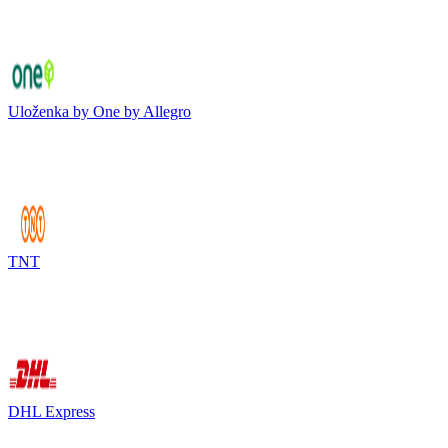
Uloženka by One by Allegro
TNT
DHL Express