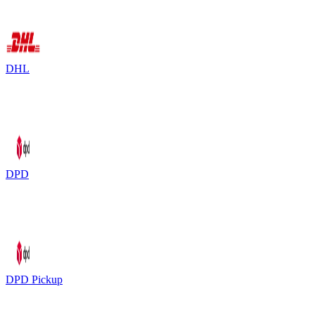
DHL
DPD
DPD Pickup