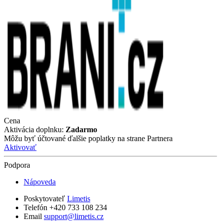
Cena
Aktivácia doplnku:
Zadarmo
Môžu byť účtované ďalšie poplatky na strane Partnera
Aktivovať
Podpora
Nápoveda
Poskytovateľ
Limetis
Telefón +420 733 108 234
Email
support@limetis.cz