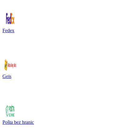
Fedex
Geis
Pošta bez hranic