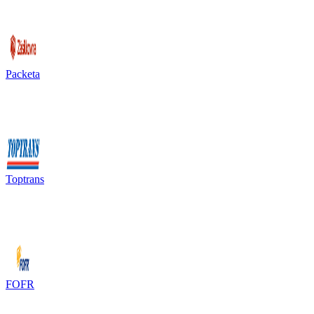
Packeta
Toptrans
FOFR