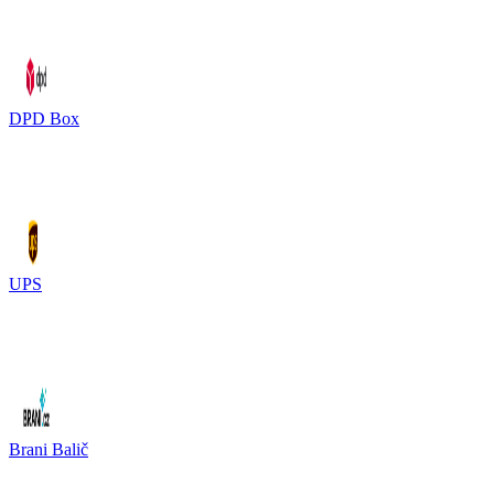
DPD Box
UPS
Brani Balič