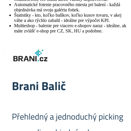
Automatické fotenie pracovného miesta pri balení - každá
objednávka má svoju galériu fotiek.
Štatistiky - kto, koľko balíkov, koľko kusov tovaru, v akej
váhe a ako rýchlo zabalil - ideálne pre výpočet KPI.
Multieshop - balenie pre viacero e-shopov naraz - ideálne, ak
máte zvlášť e-shop pre CZ, SK, HU a podobne.