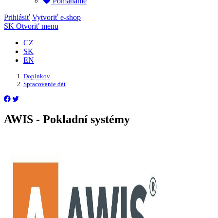
Pomáháme
Prihlásiť
Vytvoriť e-shop
SK
Otvoriť menu
CZ
SK
EN
Doplnkov
Spracovanie dát
AWIS - Pokladní systémy